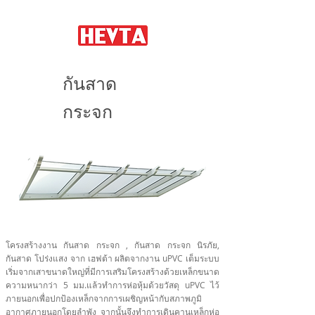
กันสาด
กระจก
โครงสร้างงาน กันสาด กระจก , กันสาด กระจก นิรภัย,
กันสาด โปร่งแสง จาก เฮฟต้า ผลิตจากงาน uPVC เต็มระบบ
เริ่มจากเสาขนาดใหญ่ที่มีการเสริมโครงสร้างด้วยเหล็กขนาด
ความหนากว่า 5 มม.แล้วทำการห่อหุ้มด้วยวัสดุ uPVC ไว้
ภายนอกเพื่อปกป้องเหล็กจากการเผชิญหน้ากับสภาพภูมิ
อากาศภายนอกโดยลำพัง จากนั้นจึงทำการเดินคานเหล็กห่อ