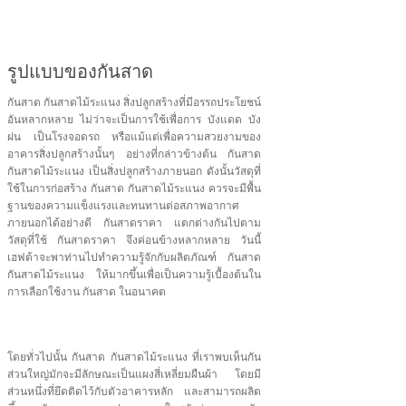
รูปแบบของกันสาด
กันสาด กันสาดไม้ระแนง สิ่งปลูกสร้างที่มีอรรถประโยชน์
อันหลากหลาย ไม่ว่าจะเป็นการใช้เพื่อการ บังแดด บัง
ฝน เป็นโรงจอดรถ หรือแม้แต่เพื่อความสวยงามของ
อาคารสิ่งปลูกสร้างนั้นๆ อย่างที่กล่าวข้างต้น กันสาด
กันสาดไม้ระแนง เป็นสิ่งปลูกสร้างภายนอก ดังนั้นวัสดุที่
ใช้ในการก่อสร้าง กันสาด กันสาดไม้ระแนง ควรจะมีพื้น
ฐานของความแข็งแรงและทนทานต่อสภาพอากาศ
ภายนอกได้อย่างดี กันสาดราคา แตกต่างกันไปตาม
วัสดุที่ใช้ กันสาดราคา จึงค่อนข้างหลากหลาย วันนี้
เฮฟต้าจะพาท่านไปทำความรู้จักกับผลิตภัณฑ์ กันสาด
กันสาดไม้ระแนง ให้มากขึ้นเพื่อเป็นความรู้เบื้องต้นใน
การเลือกใช้งาน กันสาด ในอนาคต
โดยทั่วไปนั้น กันสาด กันสาดไม้ระแนง ที่เราพบเห็นกัน
ส่วนใหญ่มักจะมีลักษณะเป็นแผงสี่เหลี่ยมผืนผ้า โดยมี
ส่วนหนึ่งที่ยึดติดไว้กับตัวอาคารหลัก และสามารถผลิต