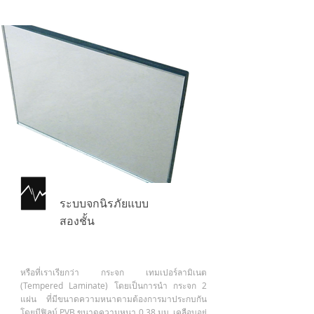
ระบบจกนิรภัยแบบ
สองชั้น
หรือที่เราเรียกว่า กระจก เทมเปอร์ลามิเนต
(Tempered Laminate) โดยเป็นการนำ กระจก 2
แผ่น ที่มีขนาดความหนาตามต้องการมาประกบกัน
โดยมีฟิลม์ PVB ขนาดความหนา 0.38 มม. เคลือบอยู่