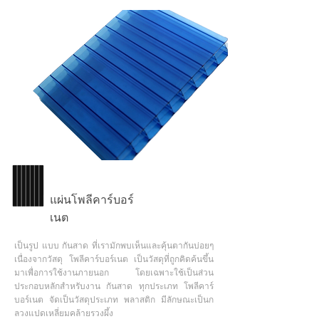
แผ่นโพลีคาร์บอร์
เนต
เป็นรูป แบบ กันสาด ที่เรามักพบเห็นและคุ้นตากันบ่อยๆ
เนื่องจากวัสดุ โพลีคาร์บอร์เนต เป็นวัสดุที่ถูกคิดค้นขึ้น
มาเพื่อการใช้งานภายนอก โดยเฉพาะใช้เป็นส่วน
ประกอบหลักสำหรับงาน กันสาด ทุกประเภท โพลีคาร์
บอร์เนต จัดเป็นวัสดุประเภท พลาสติก มีลักษณะเป็นก
ลวงแปดเหลี่ยมคล้ายรวงผึ้ง